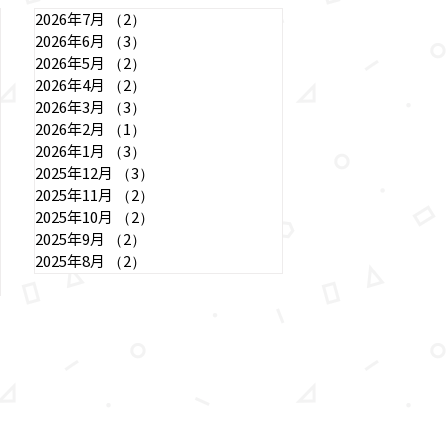
。 未就園児のお子
2026年7月
（2）
2件の記事
の皆様もぜひご参加
2026年6月
（3）
3件の記事
※予約は不要です。
2026年5月
（2）
2件の記事
2026年4月
（2）
2件の記事
ります。
2026年3月
（3）
3件の記事
2026年2月
（1）
1件の記事
2026年1月
（3）
3件の記事
2025年12月
（3）
3件の記事
2025年11月
（2）
2件の記事
2025年10月
（2）
2件の記事
2025年9月
（2）
2件の記事
2025年8月
（2）
2件の記事