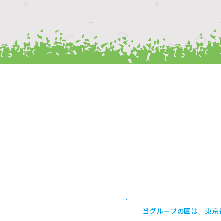
ホーム
お問い合わせ
ご入園をご検討のかたへ
申請書ダウンロード
子育て支援
プライバシーポリシー
お知らせ
当グループの園は、東京