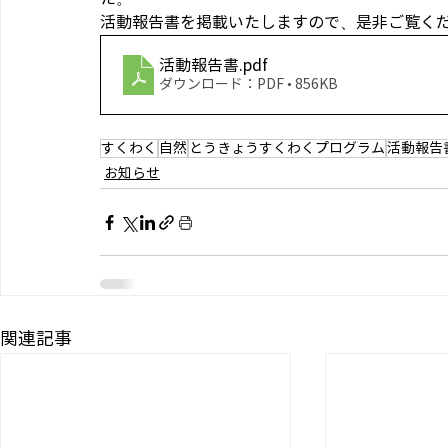
活動報告書を掲載いたしますので、是非ご覧く
活動報告書
.pdf
ダウンロード：PDF • 856KB
すくわく
自然
とうきょうすくわくプログラム
活動報告
お知らせ
関連記事