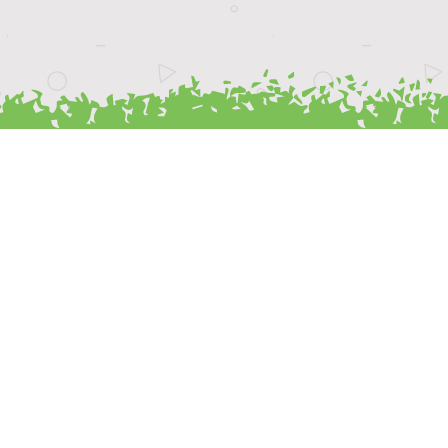
〒208-0012
東京都武蔵村山市緑が丘 1610-1
Tel：042-564-3965
Fax：042-564-3967
Web：
https://www.seiko-midorigaoka.com/