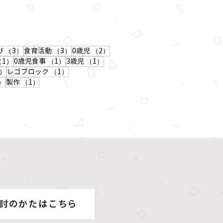
の記事
3件の記事
3件の記事
2件の記事
び
（3）
食育活動
（3）
0歳児
（2）
1件の記事
1件の記事
1件の記事
（1）
0歳児食事
（1）
3歳児
（1）
1件の記事
1件の記事
）
レゴブロック
（1）
1件の記事
1件の記事
）
製作
（1）
討のかたはこちら