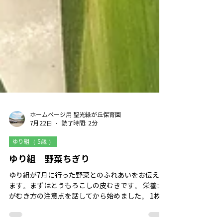
ホームページ用 聖光緑が丘保育園
7月22日
読了時間: 2分
ゆり組（ 5歳 ）
ゆり組 野菜ちぎり
ゆり組が7月に行った野菜とのふれあいをお伝えし
ます。まずはとうもろこしの皮むきです。 栄養士