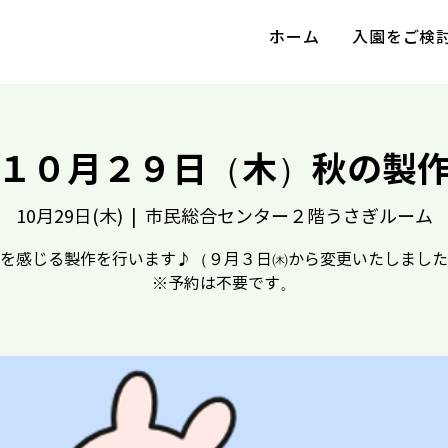
ホーム
入園をご検
１０月２９日（木）秋の製
10月29日(木)
  |  
市民総合センター２階うさぎルーム
を感じる製作を行います♪（９月３日㈭から変更いたしました
※予約は不要です。