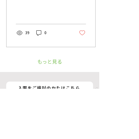
39
0
もっと見る
入園をご検討のかたはこちら
園見学・就職をご検討のかたはこちら