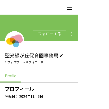
その他
フォローする
脚本
聖光緑が丘保育園事務局
0 フォロワー
0 フォロー中
Profile
プロフィール
登録日： 2024年11月6日