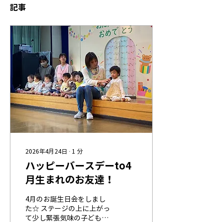
記事
2026年4月24日
∙
1
分
ハッピーバースデーto4
月生まれのお友達！
4月のお誕生日会をしまし
た☆ ステージの上に上がっ
て少し緊張気味の子ども達