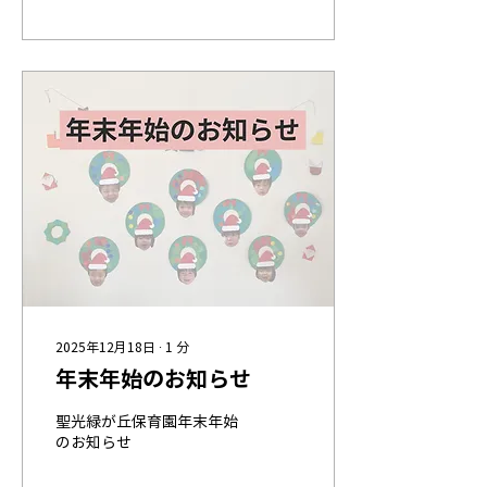
就園児のお子さまと保護者
の皆様もぜひご参加くださ
い♪ ※予約は不要です。お
待ちしております。
2025年12月18日
∙
1
分
年末年始のお知らせ
聖光緑が丘保育園年末年始
のお知らせ