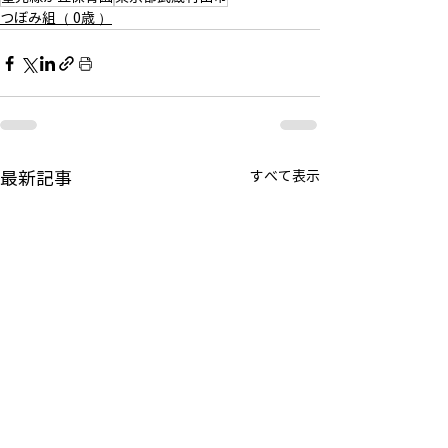
つぼみ組（ 0歳 ）
最新記事
すべて表示