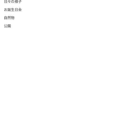
日々の様子
お誕生日会
自然物
公園