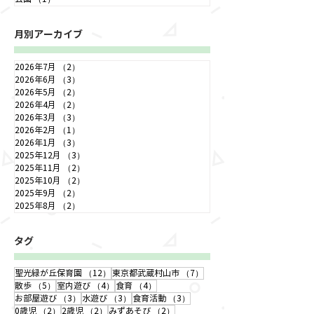
月別アーカイブ
2026年7月
（2）
2件の記事
2026年6月
（3）
3件の記事
2026年5月
（2）
2件の記事
2026年4月
（2）
2件の記事
2026年3月
（3）
3件の記事
2026年2月
（1）
1件の記事
2026年1月
（3）
3件の記事
2025年12月
（3）
3件の記事
2025年11月
（2）
2件の記事
2025年10月
（2）
2件の記事
2025年9月
（2）
2件の記事
2025年8月
（2）
2件の記事
タグ
12件の記事
7件の記事
聖光緑が丘保育園
（12）
東京都武蔵村山市
（7）
5件の記事
4件の記事
4件の記事
散歩
（5）
室内遊び
（4）
食育
（4）
3件の記事
3件の記事
3件の記事
お部屋遊び
（3）
水遊び
（3）
食育活動
（3）
2件の記事
2件の記事
2件の記事
0歳児
（2）
2歳児
（2）
みずあそび
（2）