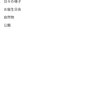
日々の様子
お誕生日会
自然物
公園