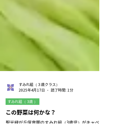
すみれ組（３歳クラス）
2025年4月17日
読了時間: 1分
すみれ組（ 3歳 ）
この野菜は何かな？
聖光緑が丘保育園のすみれ組（3歳児）がキャベツ