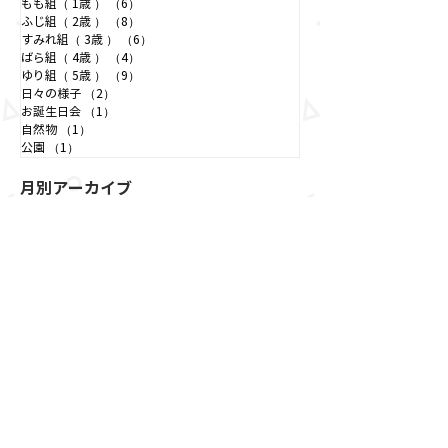
お知らせ
（7）
7件の記事
つぼみ組（ 0歳 ）
（8）
8件の記事
もも組（ 1歳 ）
（6）
6件の記事
ふじ組（ 2歳 ）
（8）
8件の記事
すみれ組（ 3歳 ）
（6）
6件の記事
ばら組（ 4歳 ）
（4）
4件の記事
ゆり組（ 5歳 ）
（9）
9件の記事
日々の様子
（2）
2件の記事
お誕生日会
（1）
1件の記事
自然物
（1）
1件の記事
公園
（1）
1件の記事
月別アーカイブ
2026年7月
（2）
2件の記事
2026年6月
（3）
3件の記事
2026年5月
（2）
2件の記事
2026年4月
（2）
2件の記事
2026年3月
（3）
3件の記事
2026年2月
（1）
1件の記事
2026年1月
（3）
3件の記事
2025年12月
（3）
3件の記事
2025年11月
（2）
2件の記事
2025年10月
（2）
2件の記事