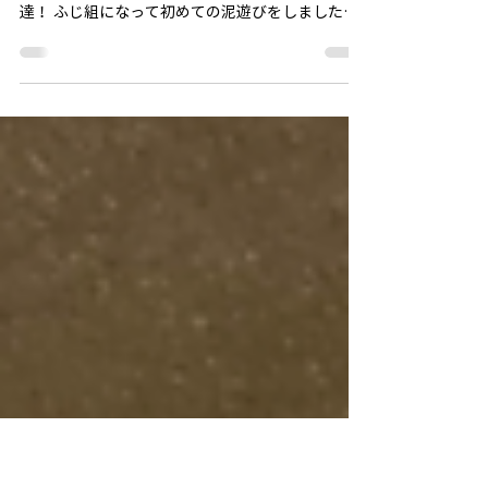
全身びしょ濡れで泥遊び！
水遊びをすることを伝えると「やりたーい！」
「水遊びするのー！」と楽しみにしていた子ども
達！ ふじ組になって初めての泥遊びをしました。
全身びしょ濡れになりながら「気持ちいいね〜」
と友達と気持ちを共有したり「冷たいね！」と水
の感触を味わったりしている様子がありました。...