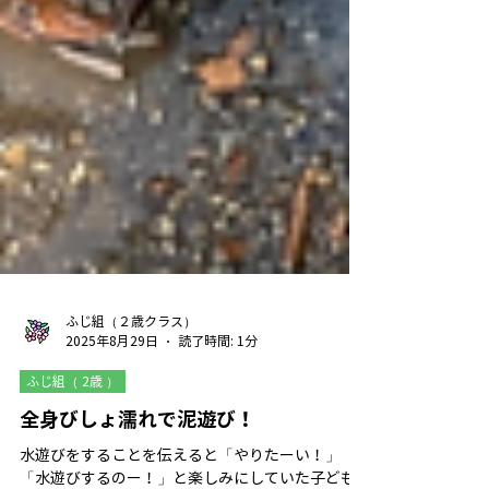
ふじ組（２歳クラス）
2025年8月29日
読了時間: 1分
ふじ組（ 2歳 ）