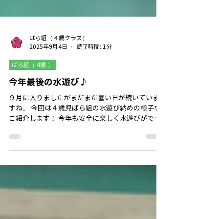
ばら組（４歳クラス）
2025年9月4日
読了時間: 1分
ばら組（ 4歳 ）
今年最後の水遊び♪
９月に入りましたがまだまだ暑い日が続いていま
すね。 今回は４歳児ばら組の水遊び納めの様子を
ご紹介します！ 今年も安全に楽しく水遊びができ
たことを感謝しながら水遊び納めとして〈人形す
くい〉を行いました！ 「どの人形にしようか
な？」みんな真剣に人形をすくっています。...