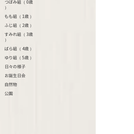
つぼみ組（ 0歳
）
もも組（ 1歳 ）
ふじ組（ 2歳 ）
すみれ組（ 3歳
）
ばら組（ 4歳 ）
ゆり組（ 5歳 ）
日々の様子
お誕生日会
自然物
公園